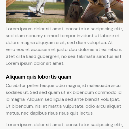
Lorem ipsum dolor sit amet, consetetur sadipscing elitr,
sed diam nonumy eirmod tempor invidunt ut labore et
dolore magna aliquyam erat, sed diam voluptua. At
vero eos et accusam et justo duo dolores et ea rebum.
Stet clita kasd gubergren, no sea takimata sanctus est
Lorem ipsum dolor sit amet.
Aliquam quis lobortis quam
Curabitur pellentesque odio magna, id malesuada arcu
sodales ut. Sed sed quam ut ex bibendum commodo id
id magna. Aliquam sed ligula sed ante blandit volutpat.
Ut bibendum, nisi et mattis vulputate, odio arcu aliquet
metus, nec dapibus risus risus quis lectus.
Lorem ipsum dolor sit amet, consetetur sadipscing elitr,