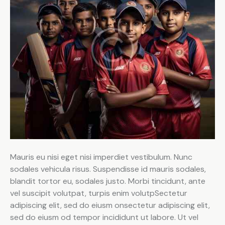
Mauris eu nisi eget nisi imperdiet vestibulum. Nunc
sodales vehicula risus. Suspendisse id mauris sodales,
blandit tortor eu, sodales justo. Morbi tincidunt, ante
vel suscipit volutpat, turpis enim volutpSectetur
adipiscing elit, sed do eiusm onsectetur adipiscing elit,
sed do eiusm od tempor incididunt ut labore. Ut vel