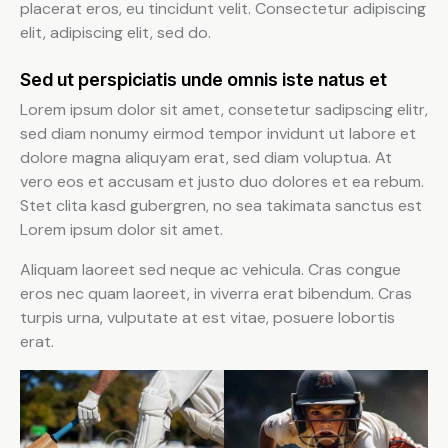
placerat eros, eu tincidunt velit. Consectetur adipiscing
elit, adipiscing elit, sed do.
Sed ut perspiciatis unde omnis iste natus et
Lorem ipsum dolor sit amet, consetetur sadipscing elitr,
sed diam nonumy eirmod tempor invidunt ut labore et
dolore magna aliquyam erat, sed diam voluptua. At
vero eos et accusam et justo duo dolores et ea rebum.
Stet clita kasd gubergren, no sea takimata sanctus est
Lorem ipsum dolor sit amet.
Aliquam laoreet sed neque ac vehicula. Cras congue
eros nec quam laoreet, in viverra erat bibendum. Cras
turpis urna, vulputate at est vitae, posuere lobortis
erat.