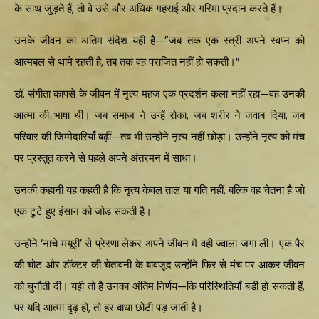
के साथ जुड़ते हैं, तो वे उसे और अधिक गहराई और गरिमा प्रदान करते हैं।
उनके जीवन का अंतिम संदेश यही है—”जब तक एक स्त्री अपने स्वप्न को
आत्मबल से थामे रहती है, तब तक वह पराजित नहीं हो सकती।”
डॉ. संगीता कापसे के जीवन में नृत्य महज एक प्रदर्शन कला नहीं रहा—वह उनकी
आत्मा की भाषा थी। जब समाज ने उन्हें रोका, जब शरीर ने जवाब दिया, जब
परिवार की जिम्मेदारियाँ बढ़ीं—तब भी उन्होंने नृत्य नहीं छोड़ा। उन्होंने नृत्य को मंच
पर प्रस्तुत करने से पहले अपने अंतरमन में साधा।
उनकी कहानी यह कहती है कि नृत्य केवल ताल या गति नहीं, बल्कि वह चेतना है जो
एक टूटे हुए इंसान को जोड़ सकती है।
उन्होंने ‘नाचे मयूरी’ से प्रेरणा लेकर अपने जीवन में वही ज्वाला जगा ली। एक पैर
की चोट और डॉक्टर की चेतावनी के बावजूद उन्होंने फिर से मंच पर आकर जीवन
को चुनौती दी। यही तो है उनका अंतिम निर्णय—कि परिस्थितियाँ बड़ी हो सकती हैं,
पर यदि आत्मा दृढ़ हो, तो हर बाधा छोटी पड़ जाती है।