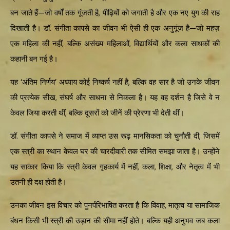
बन जाते हैं—जो वर्षों तक गूंजती है, पीढ़ियों को जगाती है और एक नए युग की राह
दिखाती है। डॉ. संगीता कापसे का जीवन भी ऐसी ही एक अनुगूंज है—जो महज़
एक महिला की नहीं, बल्कि असंख्य महिलाओं, विद्यार्थियों और कला साधकों की
कहानी बन गई है।
यह ‘अंतिम निर्णय’ अध्याय कोई निष्कर्ष नहीं है, बल्कि वह सार है जो उनके जीवन
की प्रत्येक सीख, संघर्ष और साधना से निकला है। यह वह दर्शन है जिसे वे न
केवल जिया करती थीं, बल्कि दूसरों को जीनें की प्रेरणा भी देती थीं।
डॉ. संगीता कापसे ने समाज में व्याप्त उस रूढ़ मानसिकता को चुनौती दी, जिसमें
एक स्त्री का स्थान केवल घर की चारदीवारी तक सीमित समझा जाता है। उन्होंने
यह साकार किया कि स्त्री केवल गृहकार्य में नहीं, कला, शिक्षा, और नेतृत्व में भी
उतनी ही दक्ष होती है।
उनका जीवन इस विचार को पुनर्परिभाषित करता है कि विवाह, मातृत्व या सामाजिक
बंधन किसी भी स्त्री की उड़ान की सीमा नहीं होते। बल्कि यही अनुभव जब कला