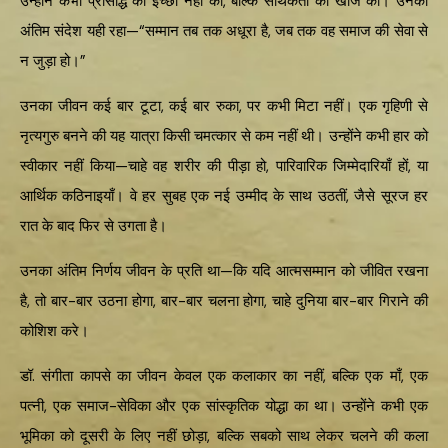
उन्होंने कभी प्रसिद्धि की इच्छा नहीं की, बल्कि सार्थकता की खोज की। उनका
अंतिम संदेश यही रहा—“सम्मान तब तक अधूरा है, जब तक वह समाज की सेवा से
न जुड़ा हो।”
उनका जीवन कई बार टूटा, कई बार रुका, पर कभी मिटा नहीं। एक गृहिणी से
नृत्यगुरु बनने की यह यात्रा किसी चमत्कार से कम नहीं थी। उन्होंने कभी हार को
स्वीकार नहीं किया—चाहे वह शरीर की पीड़ा हो, पारिवारिक जिम्मेदारियाँ हों, या
आर्थिक कठिनाइयाँ। वे हर सुबह एक नई उम्मीद के साथ उठतीं, जैसे सूरज हर
रात के बाद फिर से उगता है।
उनका अंतिम निर्णय जीवन के प्रति था—कि यदि आत्मसम्मान को जीवित रखना
है, तो बार-बार उठना होगा, बार-बार चलना होगा, चाहे दुनिया बार-बार गिराने की
कोशिश करे।
डॉ. संगीता कापसे का जीवन केवल एक कलाकार का नहीं, बल्कि एक माँ, एक
पत्नी, एक समाज-सेविका और एक सांस्कृतिक योद्धा का था। उन्होंने कभी एक
भूमिका को दूसरी के लिए नहीं छोड़ा, बल्कि सबको साथ लेकर चलने की कला