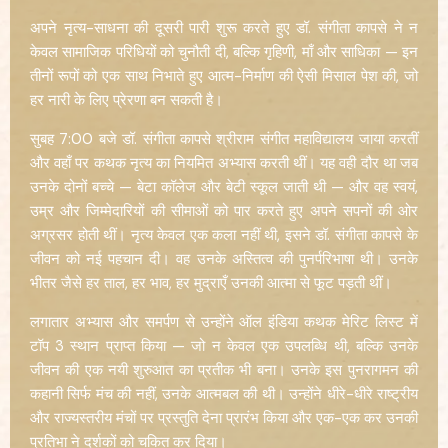
अपने नृत्य-साधना की दूसरी पारी शुरू करते हुए डॉ. संगीता कापसे ने न
केवल सामाजिक परिधियों को चुनौती दी, बल्कि गृहिणी, माँ और साधिका — इन
तीनों रूपों को एक साथ निभाते हुए आत्म-निर्माण की ऐसी मिसाल पेश की, जो
हर नारी के लिए प्रेरणा बन सकती है।
सुबह 7:00 बजे डॉ. संगीता कापसे श्रीराम संगीत महाविद्यालय जाया करतीं
और वहाँ पर कथक नृत्य का नियमित अभ्यास करती थीं। यह वही दौर था जब
उनके दोनों बच्चे — बेटा कॉलेज और बेटी स्कूल जाती थी — और वह स्वयं,
उम्र और जिम्मेदारियों की सीमाओं को पार करते हुए अपने सपनों की ओर
अग्रसर होती थीं। नृत्य केवल एक कला नहीं थी, इसने डॉ. संगीता कापसे के
जीवन को नई पहचान दी। वह उनके अस्तित्व की पुनर्परिभाषा थी। उनके
भीतर जैसे हर ताल, हर भाव, हर मुद्राएँ उनकी आत्मा से फूट पड़ती थीं।
लगातार अभ्यास और समर्पण से उन्होंने ऑल इंडिया कथक मेरिट लिस्ट में
टॉप 3 स्थान प्राप्त किया — जो न केवल एक उपलब्धि थी, बल्कि उनके
जीवन की एक नयी शुरुआत का प्रतीक भी बना। उनके इस पुनरागमन की
कहानी सिर्फ मंच की नहीं, उनके आत्मबल की थी। उन्होंने धीरे-धीरे राष्ट्रीय
और राज्यस्तरीय मंचों पर प्रस्तुति देना प्रारंभ किया और एक-एक कर उनकी
प्रतिभा ने दर्शकों को चकित कर दिया।