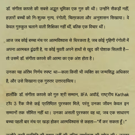
डॉ. संगीता कापसे की सबसे अद्भुत भूमिका एक गुरु की थी। उन्होंने सैकड़ों नहीं,
हज़ारों बच्चों को निःशुल्क नृत्य, रंगोली, चित्रकला और अनुशासन सिखाया। वे
केवल गुरुकुल चलाने वाली शिक्षिका नहीं थीं, बल्कि एक विचार थीं।
आज जब कोई बच्चा मंच पर आत्मविश्वास से थिरकता है, जब कोई गृहिणी रंगोली में
अपना आत्मबल ढूंढती है, या कोई युवती अपने हाथों से खुद की पोशाक सिलती है—
तो उसमें डॉ. संगीता कापसे की आत्मा का एक अंश होता है।
उनका यह अंतिम निर्णय स्पष्ट था—कला किसी भी व्यक्ति का जन्मसिद्ध अधिकार
है, और उसे सिखाना एक गुरुतर उत्तरदायित्व।
हालाँकि डॉ. संगीता कापसे को गुरु श्री सम्मान, IIFA अवॉर्ड, राष्ट्रीय Kathak
टॉप 3 रैंक जैसे कई प्रतिष्ठित पुरस्कार मिले, परंतु उनका जीवन केवल इन
सम्मानों तक सीमित नहीं था। उनका असली पुरस्कार वह था, जब एक साधारण
बच्चा पहली बार मंच पर खड़ा होकर आत्मविश्वास से कहता—”मैं कर सकता हूँ।”