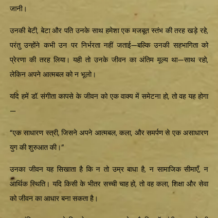
जानी।
उनकी बेटी, बेटा और पति उनके साथ हमेशा एक मजबूत स्तंभ की तरह खड़े रहे,
परंतु उन्होंने कभी उन पर निर्भरता नहीं जताई—बल्कि उनकी सहभागिता को
प्रेरणा की तरह लिया। यही तो उनके जीवन का अंतिम मूल्य था—साथ रहो,
लेकिन अपने आत्मबल को न भूलो।
यदि हमें डॉ. संगीता कापसे के जीवन को एक वाक्य में समेटना हो, तो वह यह होगा
—
“एक साधारण स्त्री, जिसने अपने आत्मबल, कला, और समर्पण से एक असाधारण
युग की शुरुआत की।”
उनका जीवन यह सिखाता है कि न तो उम्र बाधा है, न सामाजिक सीमाएँ, न
आर्थिक स्थिति। यदि किसी के भीतर सच्ची चाह हो, तो वह कला, शिक्षा और सेवा
को जीवन का आधार बना सकता है।