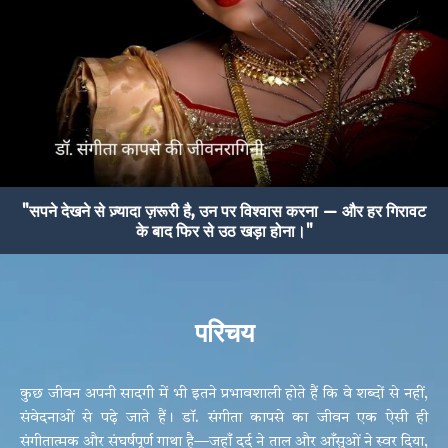
"सपने देखने से ज़्यादा ज़रूरी है, उन पर विश्वास करना — और हर गिरावट
के बाद फिर से उठ खड़ा होना।"
परिचय
कुछ जीवन अपनी सादगी में भी इतने प्रभावशाली होते हैं कि वे शब्दों से नहीं,
संवेदनाओं से पढ़े जाते हैं। डॉ. संगीता कापसे का जीवन एक ऐसी ही
संगीतात्मक और संघर्षपूर्ण गाथा है—जहाँ दर्द ने ताल और आँसुओं ने स्वर दिया,