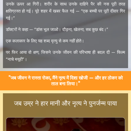
उनके ऊपर आ गिरी। शरीर के साथ उनके दाहिने पैर की नस पूरी तरह
क्षतिग्रस्त हो गई। पूरे शहर में खबर फैल गई — “एक बच्ची पर पूरी दीवार गिर
गई।”
डॉक्टरों ने कहा — “डांस भूल जाओ। दौड़ना, खेलना, सब कुछ बंद।”
एक कलाकार के लिए यह शब्द मृत्यु से कम नहीं होते।
पर फिर आया वो क्षण, जिसने उनके जीवन की परिभाषा ही बदल दी — फिल्म
“नाचे मयूरी”।
"जब जीवन ने रास्ता रोका, मैंने नृत्य में दिशा खोजी — और हर ठोकर को
ताल बना लिया।"
जब उम्र ने हार मानी और नृत्य ने पुनर्जन्म पाया