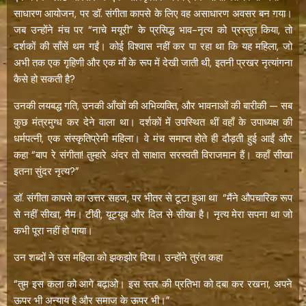
साधारण आयोजन, पर डॉ. संगीता कापसे के लिए वह असाधारण अवसर बन गया।
जब उन्होंने मंच पर “नाचे मयूरी” के प्रसिद्ध भाव-नृत्य को प्रस्तुत किया, तो
दर्शकों की साँसें थम गईं। कोई विश्वास नहीं कर पा रहा था कि यह महिला, जो
अभी तक एक गृहिणी और एक माँ के रूप में देखी जाती थी, इतनी प्रखर नृत्यांगना
कैसे हो सकती है?
उनकी लयबद्ध गति, उनकी आँखों की अभिव्यक्ति, और भावनाओं की बारीकी — सब
कुछ मंत्रमुग्ध कर देने वाला था। दर्शकों में उपस्थित थीं वहाँ के उपाध्यक्ष की
धर्मपत्नी, एक संस्कृतिप्रेमी महिला। वे मंच समाप्त होते ही दौड़ती हुई आईं और
कहा “बाप रे संगीता! तुम्हारे अंदर तो साक्षात सरस्वती विराजमान हैं। कहाँ सीखा
इतना सुंदर नृत्य?”
डॉ. संगीता कापसे का उत्तर सहज, पर भीतर से टूटा हुआ था “मैंने औपचारिक रूप
से नहीं सीखा, मैम। टीवी, यूट्यूब और दिल से सीखा है। नृत्य मेरा सपना था जो
कभी पूरा नहीं हो पाया।
उन शब्दों ने उस महिला को झकझोर दिया। उन्होंने तुरंत कहा
“तुम इस कला को आगे बढ़ाओ। इस स्तर की प्रतिभा को दबा कर रखना, अपने
ऊपर भी अन्याय है और समाज के ऊपर भी।”