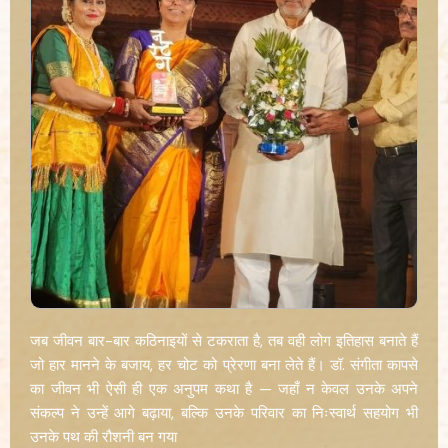
जब जीवन बार-बार कठिनाइयों से टकराता है, तब वही लोग इतिहास बनाते हैं
जो हार मानने के बजाय, हर चोट को प्रेरणा बना लेते हैं। डॉ. संगीता कापसे
का जीवन भी ऐसी ही एक अनुपम कथा है — जहाँ न केवल उनके अपने
संकल्प ने उन्हें आगे बढ़ाया, बल्कि उनके परिवार का निःस्वार्थ सहयोग भी
उनके पथ की रौशनी बन गया